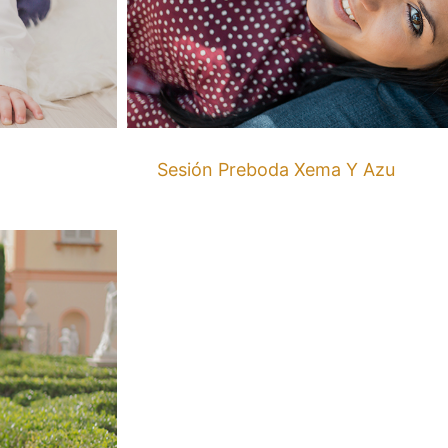
Sesión Preboda Xema Y Azu