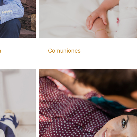
a
Comuniones