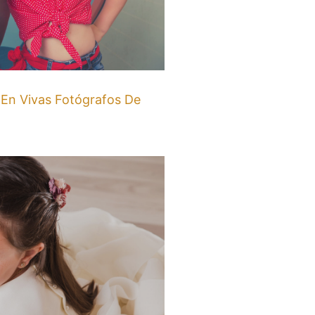
 En Vivas Fotógrafos De