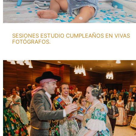
SESIONES ESTUDIO CUMPLEAÑOS EN VIVAS
FOTÓGRAFOS.