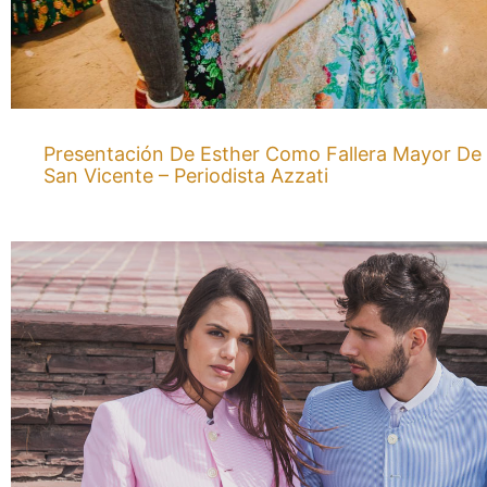
Presentación De Esther Como Fallera Mayor De 
San Vicente – Periodista Azzati