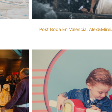
Post Boda En Valencia. Alex&Mirei