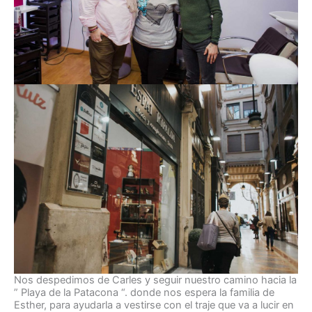
Nos despedimos de Carles y seguir nuestro camino hacia la
” Playa de la Patacona “. donde nos espera la familia de
Esther, para ayudarla a vestirse con el traje que va a lucir en