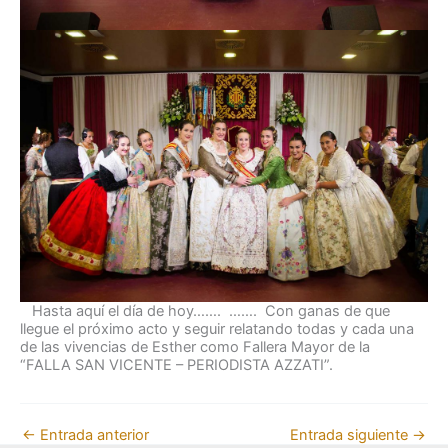
Hasta aquí el día de hoy……. ……. Con ganas de que
llegue el próximo acto y seguir relatando todas y cada una
de las vivencias de Esther como Fallera Mayor de la
“FALLA SAN VICENTE – PERIODISTA AZZATI”.
←
Entrada anterior
Entrada siguiente
→