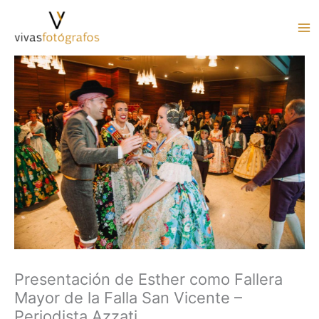
Ir
al
contenido
Presentación de Esther como Fallera
Mayor de la Falla San Vicente –
Periodista Azzati