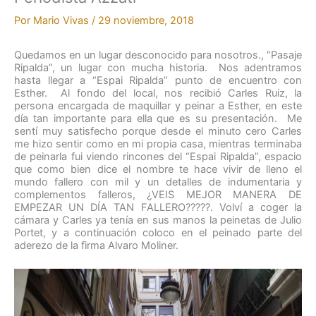
Por
Mario Vivas
/
29 noviembre, 2018
Quedamos en un lugar desconocido para nosotros., “Pasaje
Ripalda”, un lugar con mucha historia. Nos adentramos
hasta llegar a “Espai Ripalda” punto de encuentro con
Esther. Al fondo del local, nos recibió Carles Ruiz, la
persona encargada de maquillar y peinar a Esther, en este
día tan importante para ella que es su presentación. Me
sentí muy satisfecho porque desde el minuto cero Carles
me hizo sentir como en mi propia casa, mientras terminaba
de peinarla fui viendo rincones del “Espai Ripalda”, espacio
que como bien dice el nombre te hace vivir de lleno el
mundo fallero con mil y un detalles de indumentaria y
complementos falleros, ¿VEIS MEJOR MANERA DE
EMPEZAR UN DÍA TAN FALLERO?????. Volví a coger la
cámara y Carles ya tenía en sus manos la peinetas de Julio
Portet, y a continuación coloco en el peinado parte del
aderezo de la firma Alvaro Moliner.