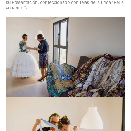
su Presentación, confeccionado con telas de la firma “Per a
un somni”.