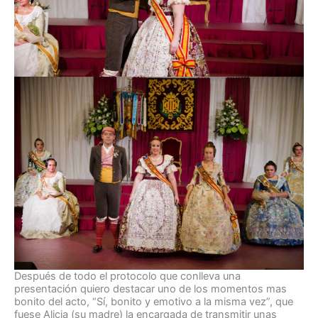
Después de todo el protocolo que conlleva una
presentación quiero destacar uno de los momentos mas
bonito del acto, “Sí, bonito y emotivo a la misma vez”, que
fuese Alicia (su madre) la encargada de transmitir unas